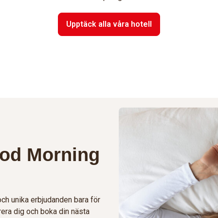
Upptäck alla våra hotell
ood Morning
 och unika erbjudanden bara för
era dig och boka din nästa