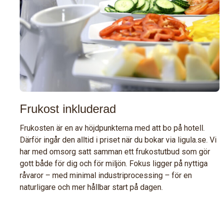
Frukost inkluderad
Frukosten är en av höjdpunkterna med att bo på hotell.
Därför ingår den alltid i priset när du bokar via ligula.se. Vi
har med omsorg satt samman ett frukostutbud som gör
gott både för dig och för miljön. Fokus ligger på nyttiga
råvaror – med minimal industriprocessing – för en
naturligare och mer hållbar start på dagen.