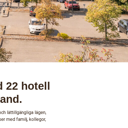
 22 hotell
land.
ch lättillgängliga lägen,
er med familj, kollegor,