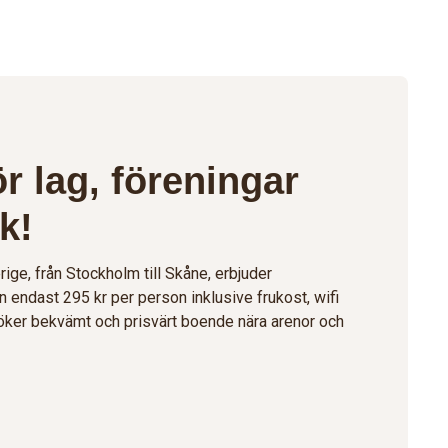
ör lag, föreningar
k!
ige, från Stockholm till Skåne, erbjuder
ån endast 295 kr per person inklusive frukost, wifi
ker bekvämt och prisvärt boende nära arenor och