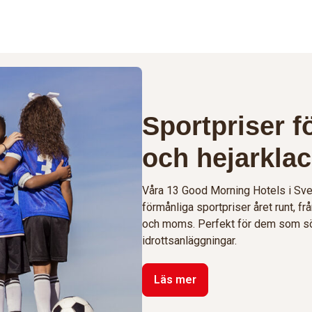
Sportpriser f
och hejarklac
Våra 13 Good Morning Hotels i Sver
förmånliga sportpriser året runt, fr
och moms. Perfekt för dem som sö
idrottsanläggningar.
Läs mer