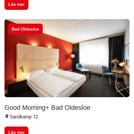
Läs mer
Bad Oldesloe
Good Morning+ Bad Oldesloe
Sandkamp 12
Läs mer