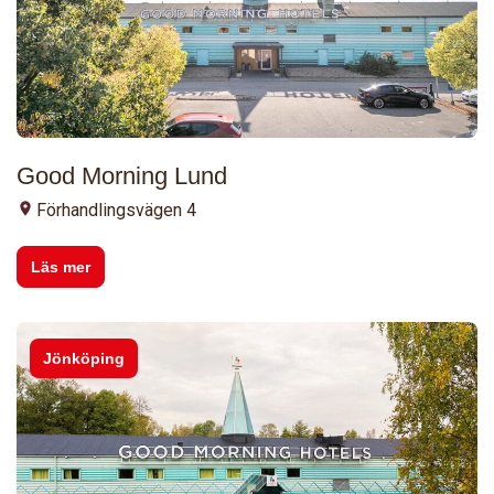
Good Morning Lund
Förhandlingsvägen 4
Läs mer
Jönköping