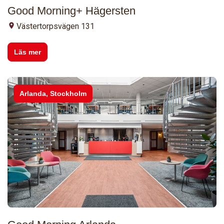
Good Morning+ Hägersten
Västertorpsvägen 131
Läs mer
Arlanda, Stockholm