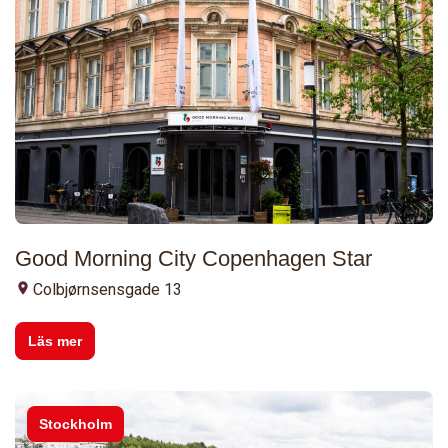
Good Morning City Copenhagen Star
Colbjørnsensgade 13
Läs mer
Stockholm