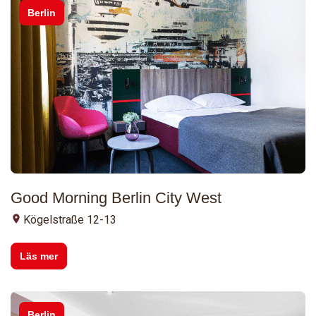
Berlin
Good Morning Berlin City West
Kögelstraße 12-13
Läs mer
Berlin