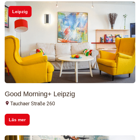
Leipzig
Good Morning+ Leipzig
Tauchaer Straße 260
Läs mer