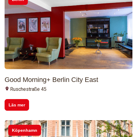
Good Morning+ Berlin City East
Ruschestraße 45
Läs mer
Köpenhamn