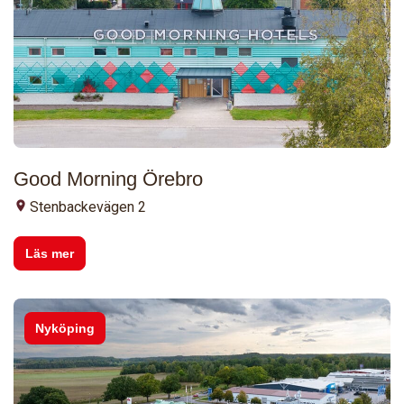
Good Morning Örebro
Stenbackevägen 2
Läs mer
Nyköping