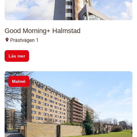
Good Morning+ Halmstad
Prästvägen 1
Läs mer
Malmö