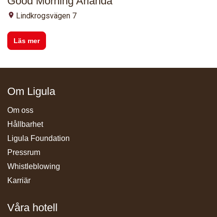
Good Morning Arlanda
Lindkrogsvägen 7
Läs mer
Om Ligula
Om oss
Hållbarhet
Ligula Foundation
Pressrum
Whistleblowing
Karriär
Våra hotell