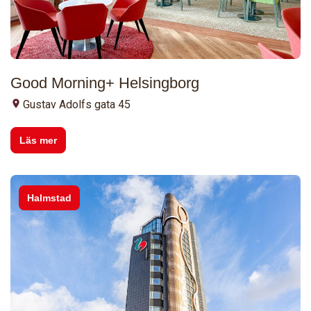
Good Morning+ Helsingborg
Gustav Adolfs gata 45
Läs mer
Halmstad