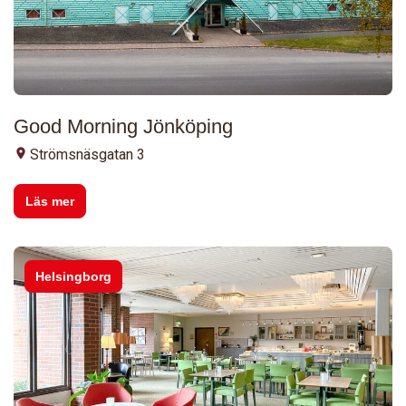
Good Morning Jönköping
Strömsnäsgatan 3
Läs mer
Helsingborg