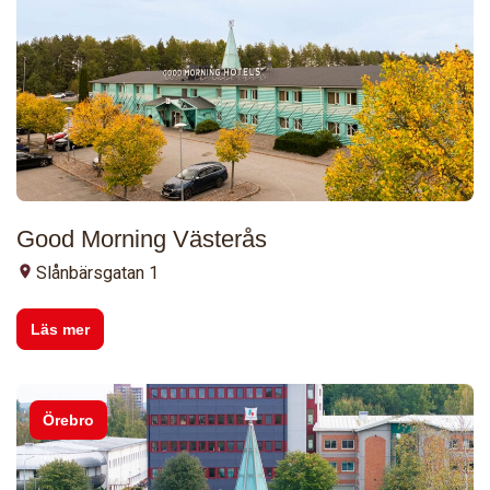
Good Morning Västerås
Slånbärsgatan 1
Läs mer
Örebro