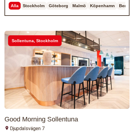
Alla
Stockholm
Göteborg
Malmö
Köpenhamn
Berlin
Sollentuna, Stockholm
Good Morning Sollentuna
Djupdalsvägen 7